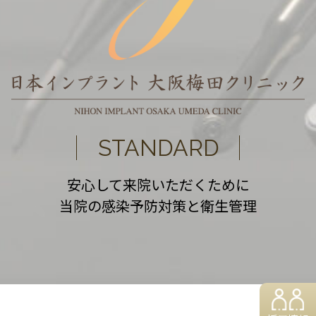
STANDARD
安心して来院いただくために
当院の感染予防対策と衛生管理