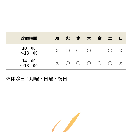
診療時間
月
火
水
木
金
土
日
10：00
×
○
○
○
○
○
×
～13：00
14：00
×
○
○
○
○
○
×
～18：00
※休診日：月曜・日曜・祝日