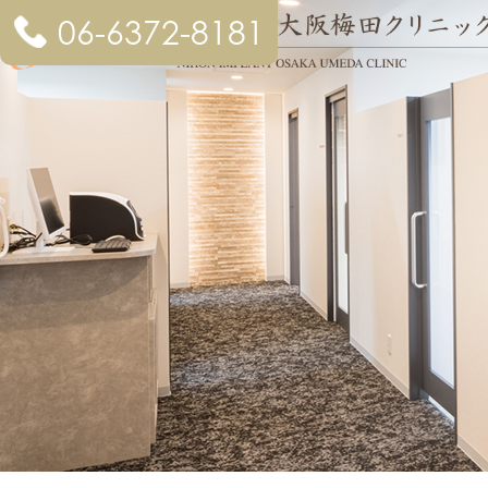
06-6372-8181