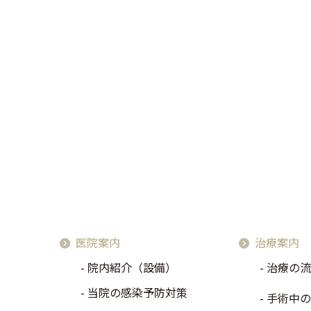
医院案内
治療案内
院内紹介（設備）
治療の流
当院の感染予防対策
手術中の